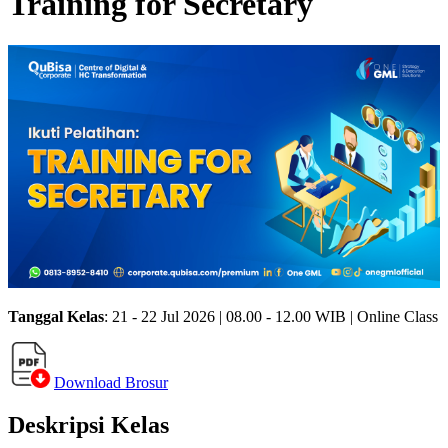
Training for Secretary
Tanggal Kelas
: 21 - 22 Jul 2026 | 08.00 - 12.00 WIB | Online Class
Download Brosur
Deskripsi Kelas