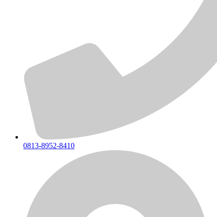
0813-8952-8410