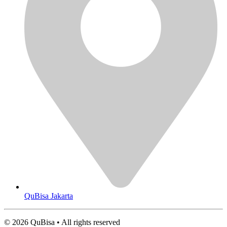
QuBisa Jakarta
© 2026 QuBisa • All rights reserved