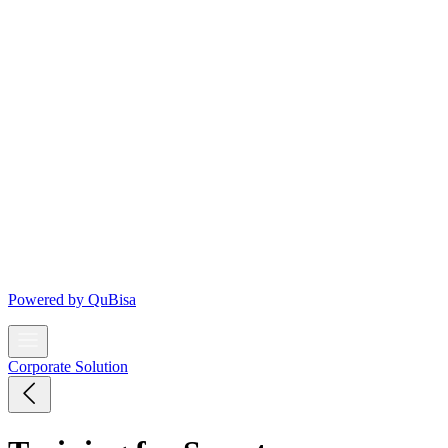
Powered by
QuBisa
Corporate Solution