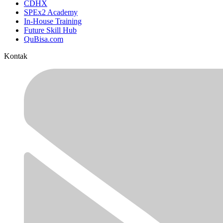
CDHX
SPEx2 Academy
In-House Training
Future Skill Hub
QuBisa.com
Kontak