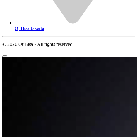
QuBisa Jakarta
© 2026 QuBisa • All rights reserved